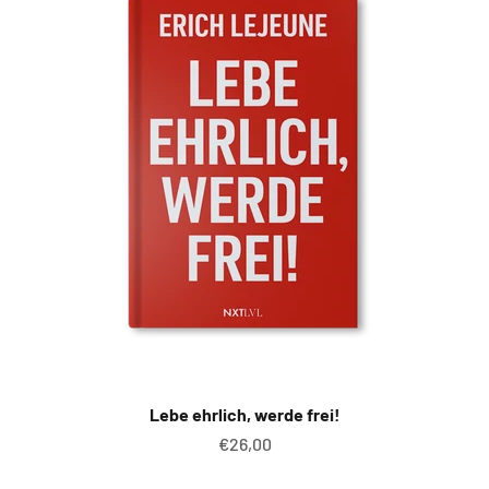
Lebe ehrlich, werde frei!
Angebot
€26,00