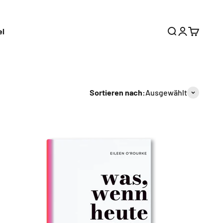
el
Suche
Anmelden
Warenkor
Sortieren nach:
Ausgewählt