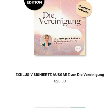
EXKLUSIV SIGNIERTE AUSGABE von Die Vereinigung
Angebot
€20,00