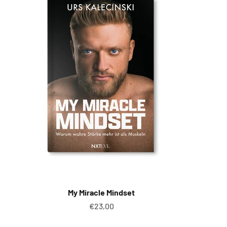
My Miracle Mindset
Angebot
€23,00