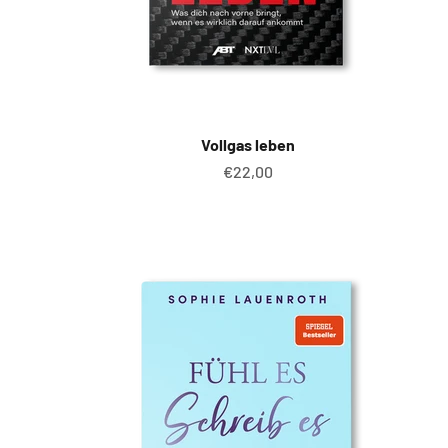
Vollgas leben
Angebot
€22,00