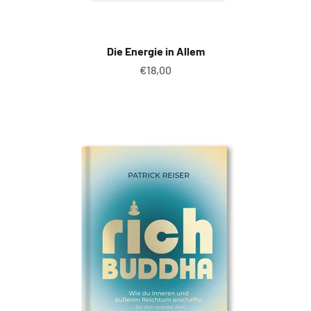
Die Energie in Allem
Angebot
€18,00