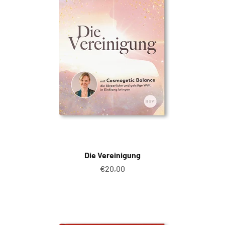
Die Vereinigung
Angebot
€20,00