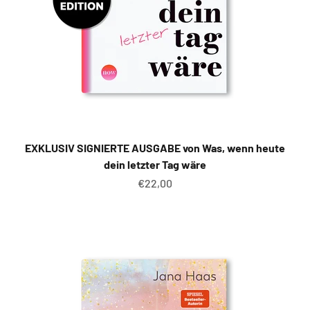
EXKLUSIV SIGNIERTE AUSGABE von Was, wenn heute
dein letzter Tag wäre
Angebot
€22,00