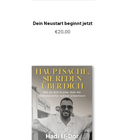
Dein Neustart beginnt jetzt
Angebot
€20,00