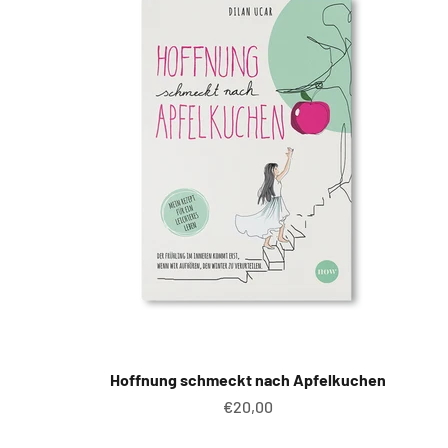
Hoffnung schmeckt nach Apfelkuchen
Angebot
€20,00