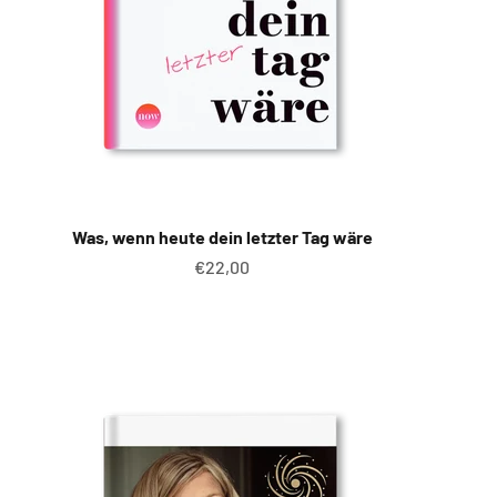
Was, wenn heute dein letzter Tag wäre
Angebot
€22,00