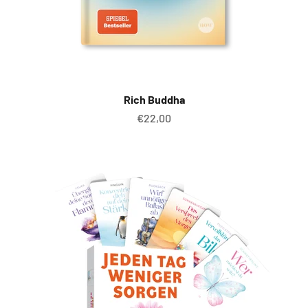
Rich Buddha
Angebot
€22,00