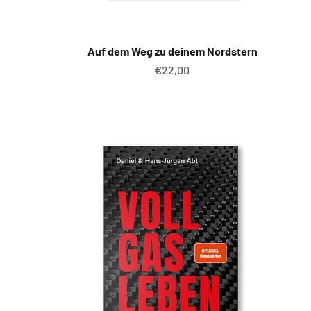
Auf dem Weg zu deinem Nordstern
Angebot
€22,00