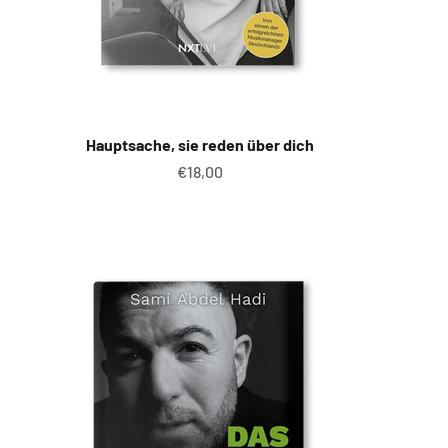
Hauptsache, sie reden über dich
Angebot
€18,00