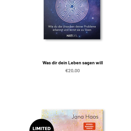
Was dir dein Leben sagen will
Angebot
€20,00