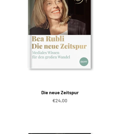
Die neue Zeitspur
Angebot
€24,00